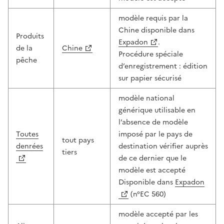
modèle requis par la
Chine disponible dans
Produits
Expadon
.
de la
Chine
Procédure spéciale
pêche
d’enregistrement : édition
sur papier sécurisé
modèle national
générique utilisable en
l’absence de modèle
Toutes
imposé par le pays de
tout pays
denrées
destination vérifier auprès
tiers
de ce dernier que le
modèle est accepté
Disponible dans
Expadon
(n°EC 560)
modèle accepté par les