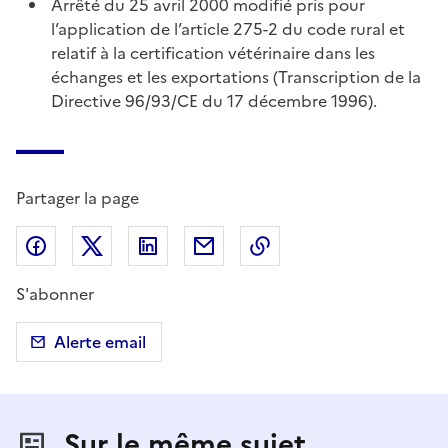
Arrêté du 25 avril 2000 modifié pris pour
l’application de l’article 275-2 du code rural et
relatif à la certification vétérinaire dans les
échanges et les exportations (Transcription de la
Directive 96/93/CE du 17 décembre 1996).
Partager la page
Partager sur Facebook
Partager sur X (anciennement Twitter)
Partager sur LinkedIn
Partager par email
Copier dans le presse
S'abonner
Alerte email
Sur le même sujet