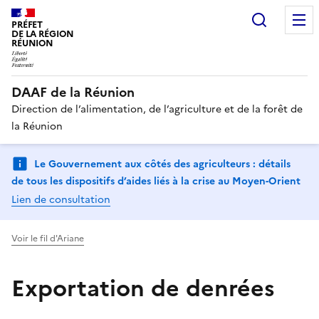
Recherc
PRÉFET
DE LA RÉGION
RÉUNION
DAAF de la Réunion
Direction de l’alimentation, de l’agriculture et de la forêt de
la Réunion
Le Gouvernement aux côtés des agriculteurs : détails
de tous les dispositifs d’aides liés à la crise au Moyen-Orient
Lien de consultation
Voir le fil d'Ariane
Exportation de denrées