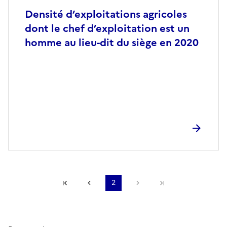
Densité d’exploitations agricoles
dont le chef d’exploitation est un
homme au lieu-dit du siège en 2020
Première page
Page précédente
2
Page suivante
Dernière page