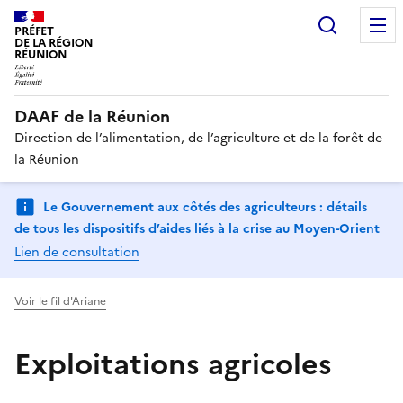
Recherc
PRÉFET
DE LA RÉGION
RÉUNION
DAAF de la Réunion
Direction de l’alimentation, de l’agriculture et de la forêt de
la Réunion
Le Gouvernement aux côtés des agriculteurs : détails
de tous les dispositifs d’aides liés à la crise au Moyen-Orient
Lien de consultation
Voir le fil d'Ariane
Exploitations agricoles