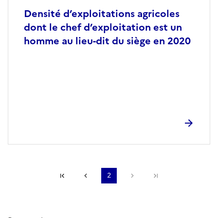
Densité d’exploitations agricoles
dont le chef d’exploitation est un
homme au lieu-dit du siège en 2020
Première page
Page précédente
2
Page suivante
Dernière page