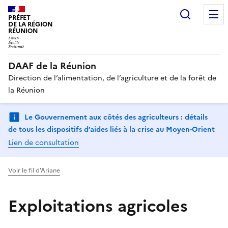
Recherc
PRÉFET
DE LA RÉGION
RÉUNION
DAAF de la Réunion
Direction de l’alimentation, de l’agriculture et de la forêt de
la Réunion
Le Gouvernement aux côtés des agriculteurs : détails
de tous les dispositifs d’aides liés à la crise au Moyen-Orient
Lien de consultation
Voir le fil d'Ariane
Exploitations agricoles