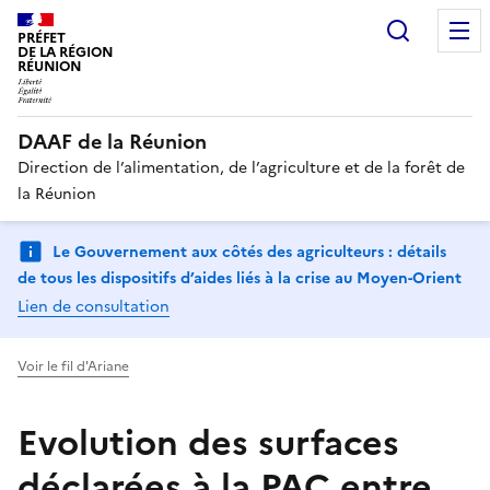
Recherc
PRÉFET
DE LA RÉGION
RÉUNION
DAAF de la Réunion
Direction de l’alimentation, de l’agriculture et de la forêt de
la Réunion
Le Gouvernement aux côtés des agriculteurs : détails
de tous les dispositifs d’aides liés à la crise au Moyen-Orient
Lien de consultation
Voir le fil d'Ariane
Evolution des surfaces
déclarées à la PAC entre