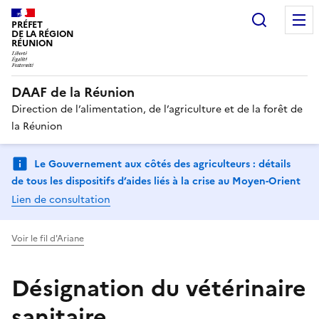
Recherc
PRÉFET
DE LA RÉGION
RÉUNION
DAAF de la Réunion
Direction de l’alimentation, de l’agriculture et de la forêt de
la Réunion
Le Gouvernement aux côtés des agriculteurs : détails
de tous les dispositifs d’aides liés à la crise au Moyen-Orient
Lien de consultation
Voir le fil d'Ariane
Désignation du vétérinaire
sanitaire