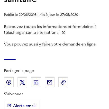
Publié le 20/06/2016
| Mis à jour le 27/05/2020
Retrouvez toutes les informations et formulaires à
télécharger
sur le site national.
Vous pouvez aussi y faire votre demande en ligne.
Partager la page
Partager sur Facebook
Partager sur X (anciennement Twitter)
Partager sur LinkedIn
Partager par email
Copier dans le presse
S'abonner
Alerte email