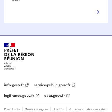
PRÉFET
DE LA RÉGION
RÉUNION
info.gouv.fr
service-public.gouv.fr
legifrance.gouv.fr
data.gouv.fr
Plan du site
Mentions légales
Flux RSS
Votre avis
Accessibilité :