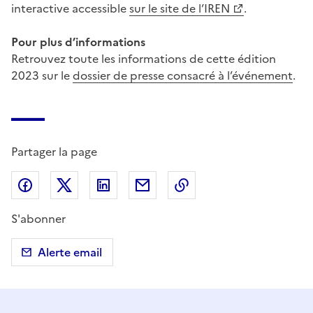
interactive accessible
sur le site de l’IREN
.
Pour plus d’informations
Retrouvez toute les informations de cette édition
2023 sur le
dossier de presse consacré à l’événement
.
Partager la page
Partager sur Facebook
Partager sur X (anciennement Twitter)
Partager sur LinkedIn
Partager par email
Copier dans le presse
S'abonner
Alerte email