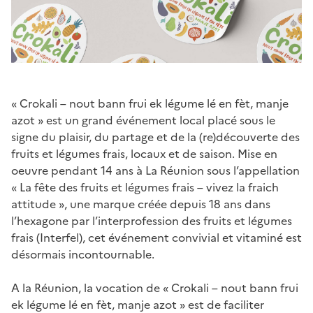
« Crokali – nout bann frui ek légume lé en fèt, manje
azot » est un grand événement local placé sous le
signe du plaisir, du partage et de la (re)découverte des
fruits et légumes frais, locaux et de saison. Mise en
oeuvre pendant 14 ans à La Réunion sous l’appellation
« La fête des fruits et légumes frais – vivez la fraich
attitude », une marque créée depuis 18 ans dans
l’hexagone par l’interprofession des fruits et légumes
frais (Interfel), cet événement convivial et vitaminé est
désormais incontournable.
A la Réunion, la vocation de « Crokali – nout bann frui
ek légume lé en fèt, manje azot » est de faciliter