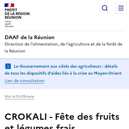
Recherc
PRÉFET
DE LA RÉGION
RÉUNION
DAAF de la Réunion
Direction de l’alimentation, de l’agriculture et de la forêt de
la Réunion
Le Gouvernement aux côtés des agriculteurs : détails
de tous les dispositifs d’aides liés à la crise au Moyen-Orient
Lien de consultation
Voir le fil d'Ariane
CROKALI - Fête des fruits
et légumes frais