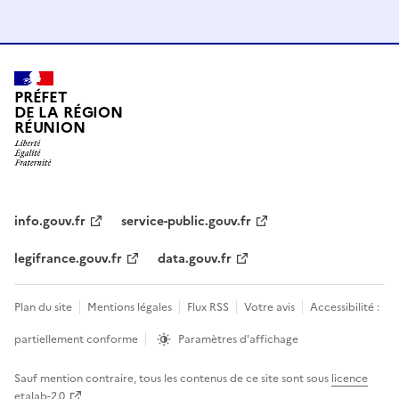
PRÉFET
DE LA RÉGION
RÉUNION
info.gouv.fr
service-public.gouv.fr
legifrance.gouv.fr
data.gouv.fr
Plan du site
Mentions légales
Flux RSS
Votre avis
Accessibilité :
partiellement conforme
Paramètres d'affichage
Sauf mention contraire, tous les contenus de ce site sont sous
licence
etalab-2.0