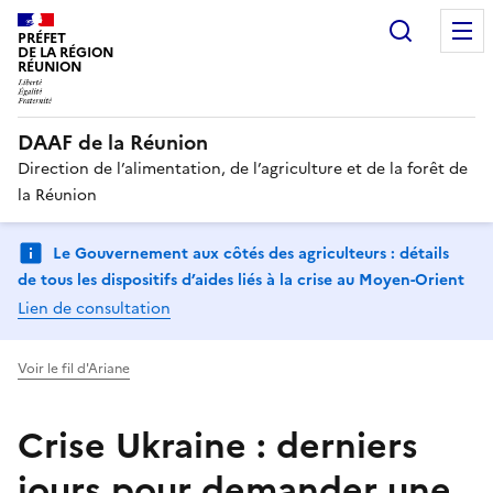
Recherc
PRÉFET
DE LA RÉGION
RÉUNION
DAAF de la Réunion
Direction de l’alimentation, de l’agriculture et de la forêt de
la Réunion
Le Gouvernement aux côtés des agriculteurs : détails
de tous les dispositifs d’aides liés à la crise au Moyen-Orient
Lien de consultation
Voir le fil d'Ariane
Crise Ukraine : derniers
jours pour demander une