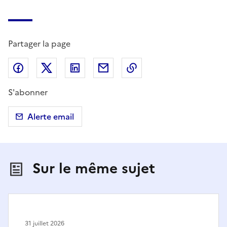
Partager la page
Partager sur Facebook
Partager sur X (anciennement Twitter)
Partager sur LinkedIn
Partager par email
Copier dans le presse
S'abonner
Alerte email
Sur le même sujet
31 juillet 2026