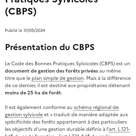
(CBPS)
Publié le 31/05/2024
Présentation du CBPS
Le Code des Bonnes Pratiques Sylvicoles (CBPS) est un
document de gestion des forêts privées
au même
titre que le
plan simple de gestion
. Mais à la différence
de ce dernier, il est destiné aux propriétaires détenant
moins de 25 ha de forêt
.
Il est également conforme au
schéma régional de
gestion sylvicole
et « traduit de manière adaptée aux
spécificités des forêts appartenant à des particuliers
les objectifs d’une gestion durable définis à l’
art. L.121-