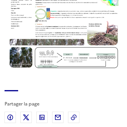
Partager la page
Partager sur Facebook
Partager sur X (anciennement Twitter)
Partager sur LinkedIn
Partager par email
Copier dans le presse