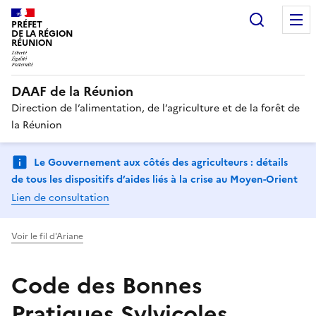
Recherc
PRÉFET
DE LA RÉGION
RÉUNION
DAAF de la Réunion
Direction de l’alimentation, de l’agriculture et de la forêt de
la Réunion
Le Gouvernement aux côtés des agriculteurs : détails
de tous les dispositifs d’aides liés à la crise au Moyen-Orient
Lien de consultation
Voir le fil d'Ariane
Code des Bonnes
Pratiques Sylvicoles