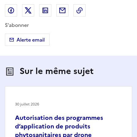
Partager sur Facebook
Partager sur X (anciennement Twitter)
Partager sur LinkedIn
Partager par email
Copier dans le presse
S'abonner
Alerte email
Sur le même sujet
30 juillet 2026
Autorisation des programmes
d’application de produits
phytosanitaires par drone