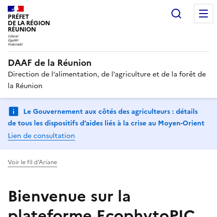
Recherc
PRÉFET
DE LA RÉGION
RÉUNION
DAAF de la Réunion
Direction de l’alimentation, de l’agriculture et de la forêt de
la Réunion
Le Gouvernement aux côtés des agriculteurs : détails
de tous les dispositifs d’aides liés à la crise au Moyen-Orient
Lien de consultation
Voir le fil d'Ariane
Bienvenue sur la
plateforme EcophytoPIC