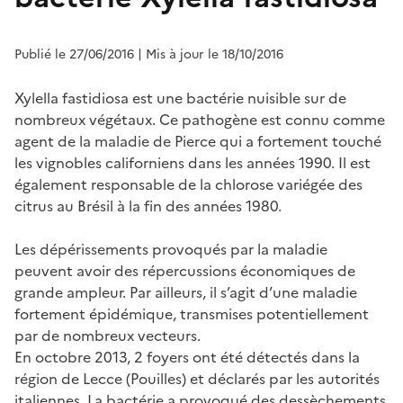
Publié le 27/06/2016
| Mis à jour le 18/10/2016
Xylella fastidiosa est une bactérie nuisible sur de
nombreux végétaux. Ce pathogène est connu comme
agent de la maladie de Pierce qui a fortement touché
les vignobles californiens dans les années 1990. Il est
également responsable de la chlorose variégée des
citrus au Brésil à la fin des années 1980.
Les dépérissements provoqués par la maladie
peuvent avoir des répercussions économiques de
grande ampleur. Par ailleurs, il s’agit d’une maladie
fortement épidémique, transmises potentiellement
par de nombreux vecteurs.
En octobre 2013, 2 foyers ont été détectés dans la
région de Lecce (Pouilles) et déclarés par les autorités
italiennes. La bactérie a provoqué des dessèchements