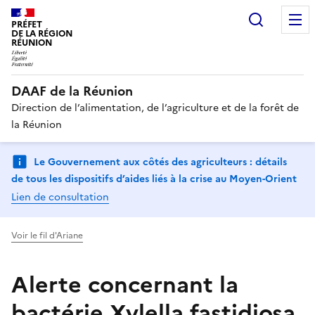
Recherc
PRÉFET
DE LA RÉGION
RÉUNION
DAAF de la Réunion
Direction de l’alimentation, de l’agriculture et de la forêt de
la Réunion
Le Gouvernement aux côtés des agriculteurs : détails
de tous les dispositifs d’aides liés à la crise au Moyen-Orient
Lien de consultation
Voir le fil d'Ariane
Alerte concernant la
bactérie Xylella fastidiosa