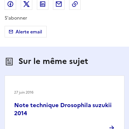
Partager sur Facebook
Partager sur X (anciennement Twitter)
Partager sur LinkedIn
Partager par email
Copier dans le presse
S'abonner
Alerte email
Sur le même sujet
27 juin 2016
Note technique Drosophila suzukii
2014