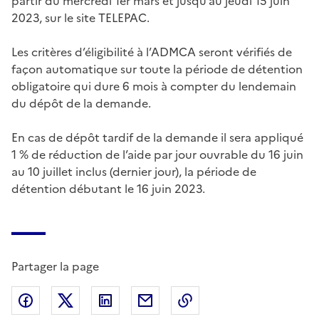
partir du mercredi 1er mars et jusqu’au jeudi 15 juin
2023, sur le site TELEPAC.
Les critères d’éligibilité à l’ADMCA seront vérifiés de
façon automatique sur toute la période de détention
obligatoire qui dure 6 mois à compter du lendemain
du dépôt de la demande.
En cas de dépôt tardif de la demande il sera appliqué
1 % de réduction de l’aide par jour ouvrable du 16 juin
au 10 juillet inclus (dernier jour), la période de
détention débutant le 16 juin 2023.
Partager la page
Partager sur Facebook
Partager sur X (anciennement Twitter)
Partager sur LinkedIn
Partager par email
Copier dans le presse