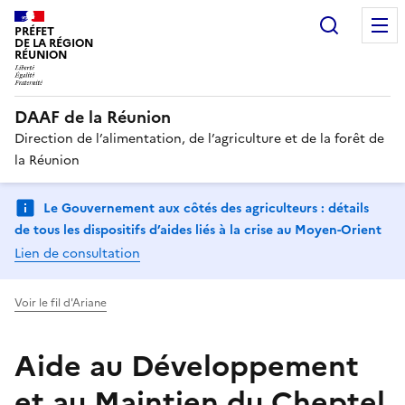
Recherc
PRÉFET
DE LA RÉGION
RÉUNION
DAAF de la Réunion
Direction de l’alimentation, de l’agriculture et de la forêt de
la Réunion
Le Gouvernement aux côtés des agriculteurs : détails
de tous les dispositifs d’aides liés à la crise au Moyen-Orient
Lien de consultation
Voir le fil d'Ariane
Aide au Développement
et au Maintien du Cheptel