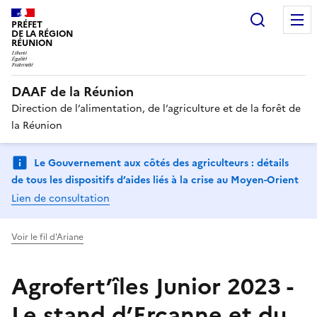
Panneau de gestion des cookies
Recherc
PRÉFET
DE LA RÉGION
RÉUNION
DAAF de la Réunion
Direction de l’alimentation, de l’agriculture et de la forêt de
la Réunion
Le Gouvernement aux côtés des agriculteurs : détails
de tous les dispositifs d’aides liés à la crise au Moyen-Orient
Lien de consultation
Voir le fil d'Ariane
Agrofert’îles Junior 2023 -
Le stand d’Ercanne et du