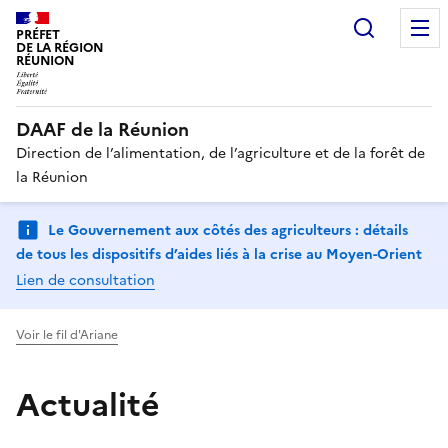
Recherc
PRÉFET
DE LA RÉGION
RÉUNION
DAAF de la Réunion
Direction de l’alimentation, de l’agriculture et de la forêt de
la Réunion
Le Gouvernement aux côtés des agriculteurs : détails
de tous les dispositifs d’aides liés à la crise au Moyen-Orient
Lien de consultation
Voir le fil d'Ariane
Actualité