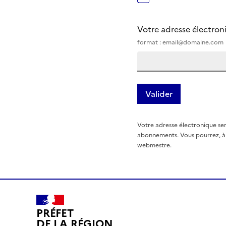
Votre adresse électro
format : email@domaine.com
Votre adresse électronique ser
abonnements. Vous pourrez, à t
webmestre.
PRÉFET
DE LA RÉGION