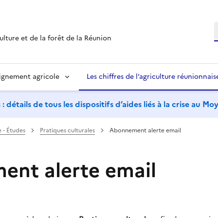
R
ulture et de la forêt de la Réunion
ignement agricole
Les chiffres de l’agriculture réunionnais
étails de tous les dispositifs d’aides liés à la crise au M
 - Études
Pratiques culturales
Abonnement alerte email
nt alerte email