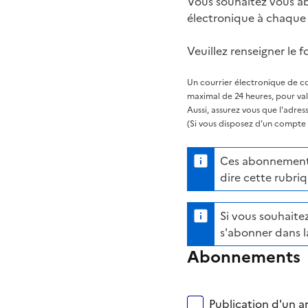
Vous souhaitez vous ab
électronique à chaque 
Veuillez renseigner le f
Un courrier électronique de co
maximal de 24 heures, pour va
Aussi, assurez vous que l'adre
(Si vous disposez d'un compte s
Ces abonnements 
dire cette rubriq
Si vous souhaitez
s'abonner dans l
Abonnements
Publication d'un ar