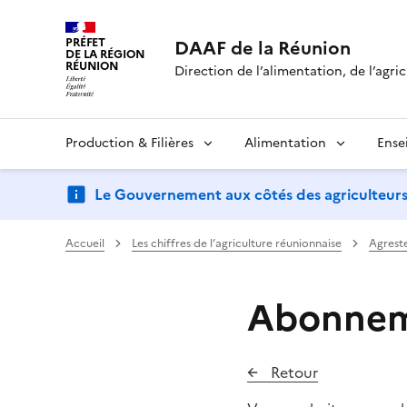
PRÉFET
DAAF de la Réunion
DE LA RÉGION
RÉUNION
Direction de l’alimentation, de l’agric
Production & Filières
Alimentation
Ense
Le Gouvernement aux côtés des agriculteurs : d
Accueil
Les chiffres de l’agriculture réunionnaise
Agreste
Abonneme
Retour