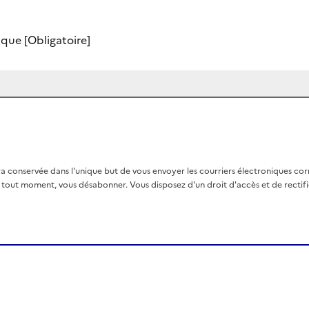
nique
[Obligatoire]
a conservée dans l'unique but de vous envoyer les courriers électroniques co
out moment, vous désabonner. Vous disposez d'un droit d'accès et de rectific