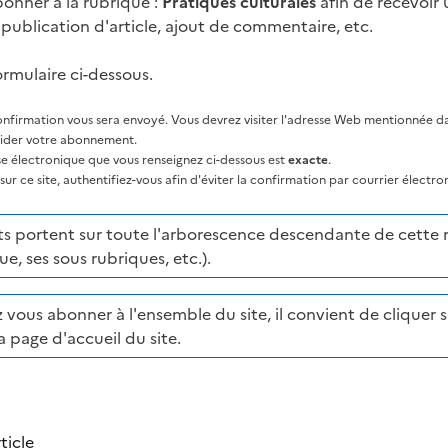
onner à la rubrique :
Pratiques culturales
afin de recevoir 
publication d'article, ajout de commentaire, etc.
ormulaire ci-dessous.
nfirmation vous sera envoyé. Vous devrez visiter l'adresse Web mentionnée dan
lider votre abonnement.
sse électronique que vous renseignez ci-dessous est
exacte
.
ur ce site, authentifiez-vous afin d'éviter la confirmation par courrier électro
portent sur toute l'arborescence descendante de cette ru
ue, ses sous rubriques, etc.).
 vous abonner à l'ensemble du site, il convient de cliquer su
a page d'accueil du site.
ticle