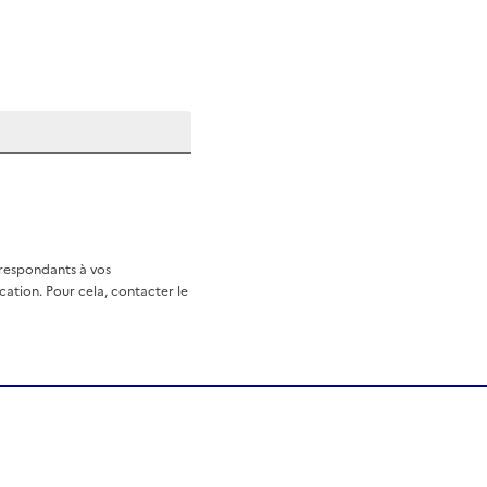
rrespondants à vos
ation. Pour cela, contacter le