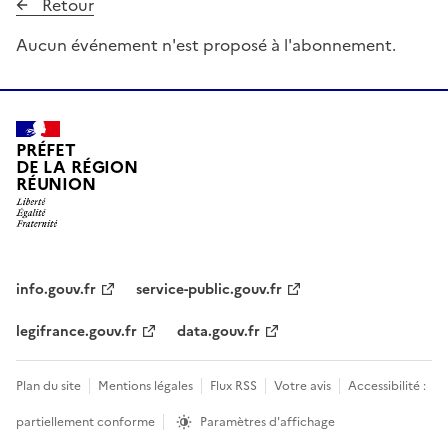
Retour
Aucun événement n'est proposé à l'abonnement.
PRÉFET
DE LA RÉGION
RÉUNION
info.gouv.fr
service-public.gouv.fr
legifrance.gouv.fr
data.gouv.fr
Plan du site
Mentions légales
Flux RSS
Votre avis
Accessibilité :
partiellement conforme
Paramètres d'affichage