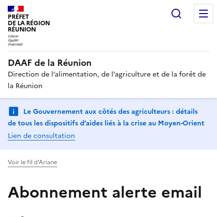
Recherc
PRÉFET
DE LA RÉGION
RÉUNION
DAAF de la Réunion
Direction de l’alimentation, de l’agriculture et de la forêt de
la Réunion
Le Gouvernement aux côtés des agriculteurs : détails
de tous les dispositifs d’aides liés à la crise au Moyen-Orient
Lien de consultation
Voir le fil d'Ariane
Abonnement alerte email