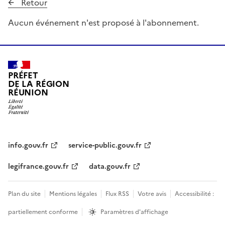
Retour
Aucun événement n'est proposé à l'abonnement.
PRÉFET
DE LA RÉGION
RÉUNION
info.gouv.fr
service-public.gouv.fr
legifrance.gouv.fr
data.gouv.fr
Plan du site
Mentions légales
Flux RSS
Votre avis
Accessibilité :
partiellement conforme
Paramètres d'affichage