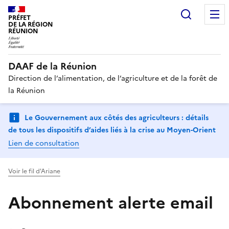
Recherc
PRÉFET
DE LA RÉGION
RÉUNION
DAAF de la Réunion
Direction de l’alimentation, de l’agriculture et de la forêt de
la Réunion
Le Gouvernement aux côtés des agriculteurs : détails
de tous les dispositifs d’aides liés à la crise au Moyen-Orient
Lien de consultation
Voir le fil d'Ariane
Abonnement alerte email