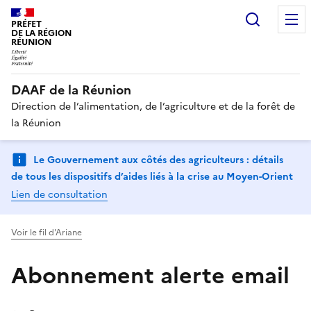
Recherc
PRÉFET
DE LA RÉGION
RÉUNION
DAAF de la Réunion
Direction de l’alimentation, de l’agriculture et de la forêt de
la Réunion
Le Gouvernement aux côtés des agriculteurs : détails
de tous les dispositifs d’aides liés à la crise au Moyen-Orient
Lien de consultation
Voir le fil d'Ariane
Abonnement alerte email