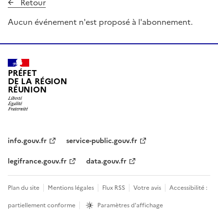
Retour
Aucun événement n'est proposé à l'abonnement.
PRÉFET
DE LA RÉGION
RÉUNION
info.gouv.fr
service-public.gouv.fr
legifrance.gouv.fr
data.gouv.fr
Plan du site
Mentions légales
Flux RSS
Votre avis
Accessibilité :
partiellement conforme
Paramètres d'affichage