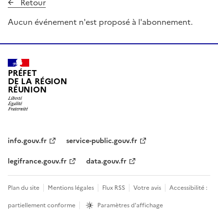
Retour
Aucun événement n'est proposé à l'abonnement.
PRÉFET
DE LA RÉGION
RÉUNION
info.gouv.fr
service-public.gouv.fr
legifrance.gouv.fr
data.gouv.fr
Plan du site
Mentions légales
Flux RSS
Votre avis
Accessibilité :
partiellement conforme
Paramètres d'affichage