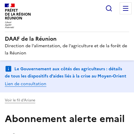
Recherc
PRÉFET
DE LA RÉGION
RÉUNION
DAAF de la Réunion
Direction de l’alimentation, de l’agriculture et de la forêt de
la Réunion
Le Gouvernement aux côtés des agriculteurs : détails
de tous les dispositifs d’aides liés à la crise au Moyen-Orient
Lien de consultation
Voir le fil d'Ariane
Abonnement alerte email