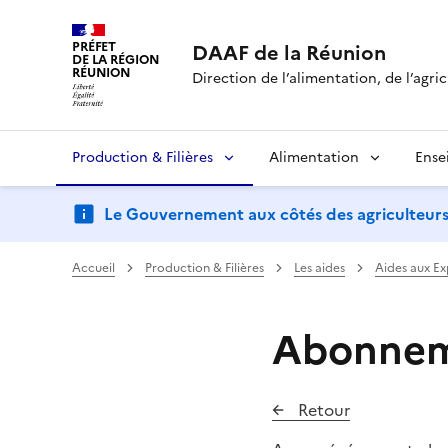
PRÉFET
DAAF de la Réunion
DE LA RÉGION
RÉUNION
Direction de l’alimentation, de l’agric
Production & Filières
Alimentation
Ense
Le Gouvernement aux côtés des agriculteurs : d
Accueil
Production & Filières
Les aides
Aides aux Ex
Abonneme
Retour