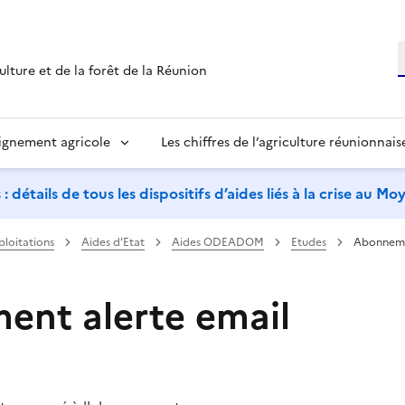
R
ulture et de la forêt de la Réunion
ignement agricole
Les chiffres de l’agriculture réunionnais
étails de tous les dispositifs d’aides liés à la crise au M
ploitations
Aides d’Etat
Aides ODEADOM
Etudes
Abonneme
nt alerte email