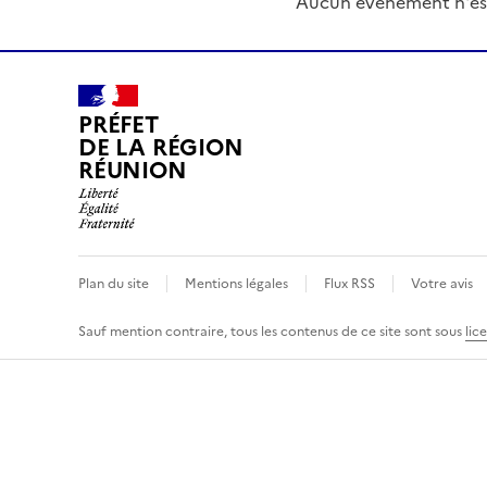
Aucun événement n'es
PRÉFET
DE LA RÉGION
RÉUNION
Plan du site
Mentions légales
Flux RSS
Votre avis
Sauf mention contraire, tous les contenus de ce site sont sous
lic