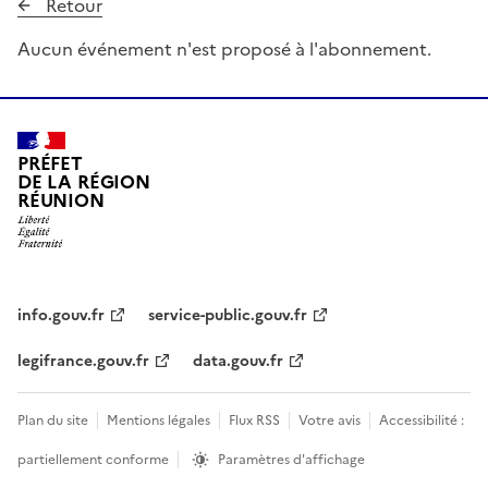
Retour
Aucun événement n'est proposé à l'abonnement.
PRÉFET
DE LA RÉGION
RÉUNION
info.gouv.fr
service-public.gouv.fr
legifrance.gouv.fr
data.gouv.fr
Plan du site
Mentions légales
Flux RSS
Votre avis
Accessibilité :
partiellement conforme
Paramètres d'affichage