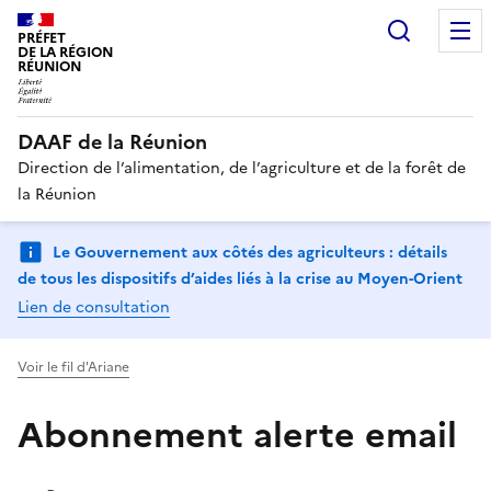
Recherc
PRÉFET
DE LA RÉGION
RÉUNION
DAAF de la Réunion
Direction de l’alimentation, de l’agriculture et de la forêt de
la Réunion
Le Gouvernement aux côtés des agriculteurs : détails
de tous les dispositifs d’aides liés à la crise au Moyen-Orient
Lien de consultation
Voir le fil d'Ariane
Abonnement alerte email