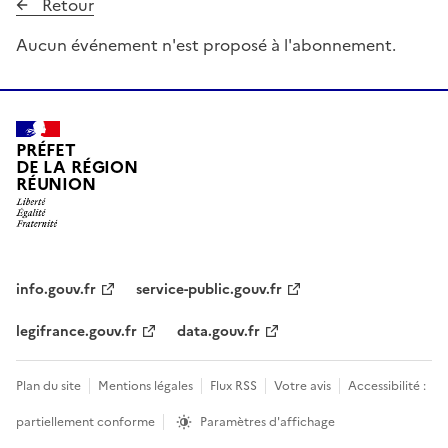
Retour
Aucun événement n'est proposé à l'abonnement.
PRÉFET
DE LA RÉGION
RÉUNION
info.gouv.fr
service-public.gouv.fr
legifrance.gouv.fr
data.gouv.fr
Plan du site
Mentions légales
Flux RSS
Votre avis
Accessibilité :
partiellement conforme
Paramètres d'affichage