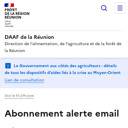
Recherc
PRÉFET
DE LA RÉGION
RÉUNION
DAAF de la Réunion
Direction de l’alimentation, de l’agriculture et de la forêt de
la Réunion
Le Gouvernement aux côtés des agriculteurs : détails
de tous les dispositifs d’aides liés à la crise au Moyen-Orient
Lien de consultation
Voir le fil d'Ariane
Abonnement alerte email