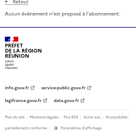
Retour
Aucun événement n'est proposé à l'abonnement.
PRÉFET
DE LA RÉGION
RÉUNION
info.gouv.fr
service-public.gouv.fr
legifrance.gouv.fr
data.gouv.fr
Plan du site
Mentions légales
Flux RSS
Votre avis
Accessibilité :
partiellement conforme
Paramètres d'affichage