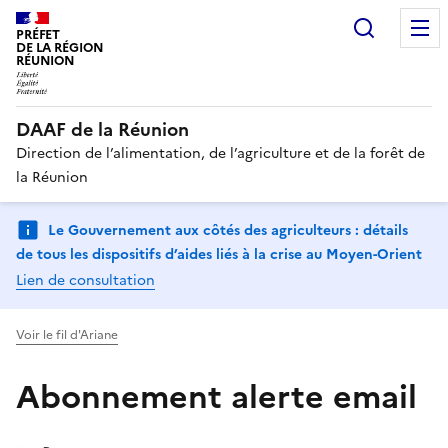
Recherc
PRÉFET
DE LA RÉGION
RÉUNION
DAAF de la Réunion
Direction de l’alimentation, de l’agriculture et de la forêt de
la Réunion
Le Gouvernement aux côtés des agriculteurs : détails
de tous les dispositifs d’aides liés à la crise au Moyen-Orient
Lien de consultation
Voir le fil d'Ariane
Abonnement alerte email