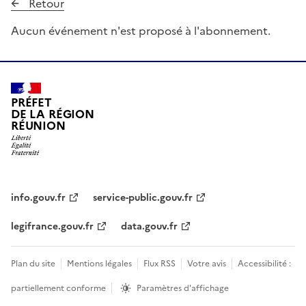
Retour
Aucun événement n'est proposé à l'abonnement.
PRÉFET
DE LA RÉGION
RÉUNION
info.gouv.fr
service-public.gouv.fr
legifrance.gouv.fr
data.gouv.fr
Plan du site
Mentions légales
Flux RSS
Votre avis
Accessibilité :
partiellement conforme
Paramètres d'affichage