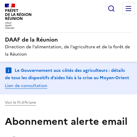
Recherc
PRÉFET
DE LA RÉGION
RÉUNION
DAAF de la Réunion
Direction de l’alimentation, de l’agriculture et de la forêt de
la Réunion
Le Gouvernement aux côtés des agriculteurs : détails
de tous les dispositifs d’aides liés à la crise au Moyen-Orient
Lien de consultation
Voir le fil d'Ariane
Abonnement alerte email