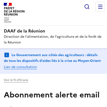
Recherc
PRÉFET
DE LA RÉGION
RÉUNION
DAAF de la Réunion
Direction de l’alimentation, de l’agriculture et de la forêt de
la Réunion
Le Gouvernement aux côtés des agriculteurs : détails
de tous les dispositifs d’aides liés à la crise au Moyen-Orient
Lien de consultation
Voir le fil d'Ariane
Abonnement alerte email