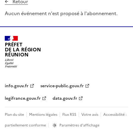
Retour
Aucun événement n'est proposé à l'abonnement.
PRÉFET
DE LA RÉGION
RÉUNION
info.gouv.fr
service-public.gouv.fr
legifrance.gouv.fr
data.gouv.fr
Plan du site
Mentions légales
Flux RSS
Votre avis
Accessibilité :
partiellement conforme
Paramètres d'affichage