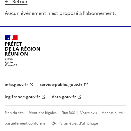
Retour
Aucun événement n'est proposé à l'abonnement.
PRÉFET
DE LA RÉGION
RÉUNION
info.gouv.fr
service-public.gouv.fr
legifrance.gouv.fr
data.gouv.fr
Plan du site
Mentions légales
Flux RSS
Votre avis
Accessibilité :
partiellement conforme
Paramètres d'affichage