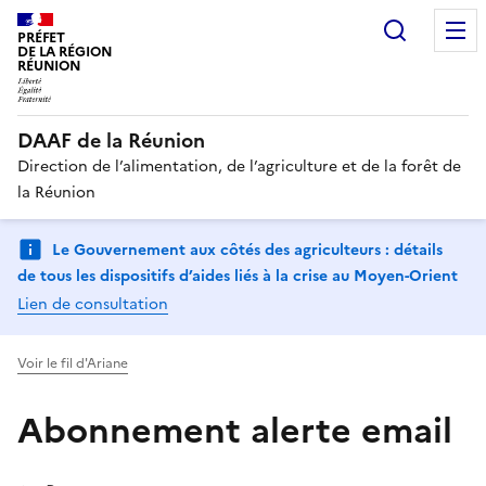
Recherc
PRÉFET
DE LA RÉGION
RÉUNION
DAAF de la Réunion
Direction de l’alimentation, de l’agriculture et de la forêt de
la Réunion
Le Gouvernement aux côtés des agriculteurs : détails
de tous les dispositifs d’aides liés à la crise au Moyen-Orient
Lien de consultation
Voir le fil d'Ariane
Abonnement alerte email