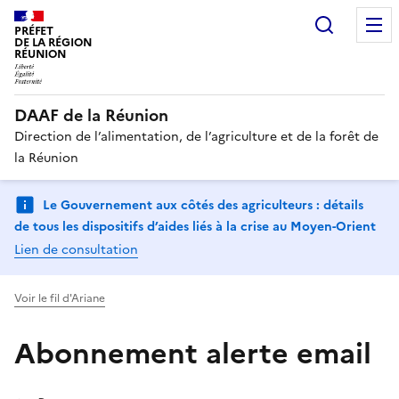
Recherc
PRÉFET
DE LA RÉGION
RÉUNION
DAAF de la Réunion
Direction de l’alimentation, de l’agriculture et de la forêt de
la Réunion
Le Gouvernement aux côtés des agriculteurs : détails
de tous les dispositifs d’aides liés à la crise au Moyen-Orient
Lien de consultation
Voir le fil d'Ariane
Abonnement alerte email