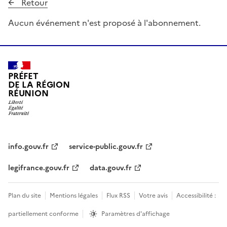
Retour
Aucun événement n'est proposé à l'abonnement.
PRÉFET
DE LA RÉGION
RÉUNION
info.gouv.fr
service-public.gouv.fr
legifrance.gouv.fr
data.gouv.fr
Plan du site
Mentions légales
Flux RSS
Votre avis
Accessibilité :
partiellement conforme
Paramètres d'affichage